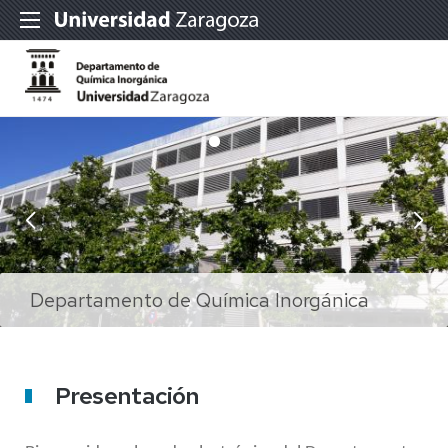
Departamento de Química Inorgánica
Departamento de Química Inorgánica
Presentación